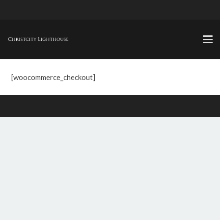
[woocommerce_checkout]